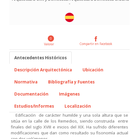
-
0
Compartir en Facebook
Valorar
Antecedentes Históricos
Descripción Arquitectónica
Ubicación
Normativa
Bibliografía y Fuentes
Documentación
Imágenes
Estudios/Informes
Localización
Edificación de carácter humilde y una sola altura que se
sitúa en la calle de los Remedios, siendo construida entre
finales del siglo XVIII e inicios del XIX. Ha sufrido diferentes
modificaciones que dan como resultado su fisonomía actual
con dos volúmenes.