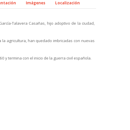
ntación
Imágenes
Localización
. García-Talavera Casañas, hijo adoptivo de la ciudad,
s a la agricultura, han quedado imbricadas con nuevas
 termina con el inicio de la guerra civil española.