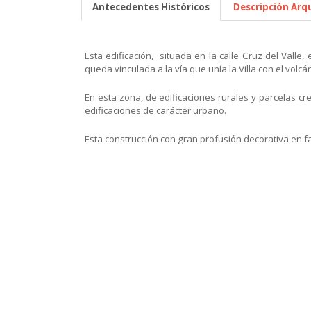
Antecedentes Históricos
Descripción Arq
Esta edificación, situada en la calle Cruz del Valle,
queda vinculada a la vía que unía la Villa con el volcá
En esta zona, de edificaciones rurales y parcelas cr
edificaciones de carácter urbano.
Esta construcción con gran profusión decorativa en f