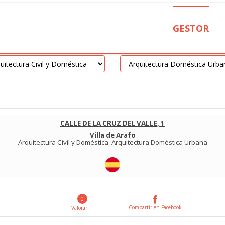
GESTOR
CALLE DE LA CRUZ DEL VALLE, 1
Villa de Arafo
-
Arquitectura Civil y Doméstica
.
Arquitectura Doméstica Urbana
-
0
Compartir en Facebook
Valorar