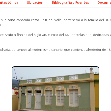
uitectónica
Ubicación
Bibliografía y Fuentes
Docume
 en la zona conocida como Cruz del Valle, perteneció a la familia del Dr
n.
ece Arafo a finales del siglo XIX e inicio del XX, parcelas que, dedicada
achada, pertenece al modernismo canario, que comienza alrededor de 1860 y