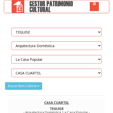
Buscar Bien Cultural
CASA CUARTEL
TEGUISE
-
Arquitectura Doméstica
.
La Casa Popular
-