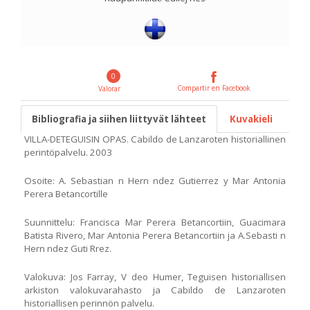
0
Compartir en Facebook
Valorar
Bibliografia ja siihen liittyvät lähteet
Kuvakieli
VILLA-DETEGUISIN OPAS. Cabildo de Lanzaroten historiallinen
perintöpalvelu. 2003
Osoite: A. Sebastian n Hern ndez Gutierrez y Mar Antonia
Perera Betancortille
Suunnittelu: Francisca Mar Perera Betancortiin, Guacimara
Batista Rivero, Mar Antonia Perera Betancortiin ja A.Sebasti n
Hern ndez Guti Rrez.
Valokuva: Jos Farray, V deo Humer, Teguisen historiallisen
arkiston valokuvarahasto ja Cabildo de Lanzaroten
historiallisen perinnön palvelu.