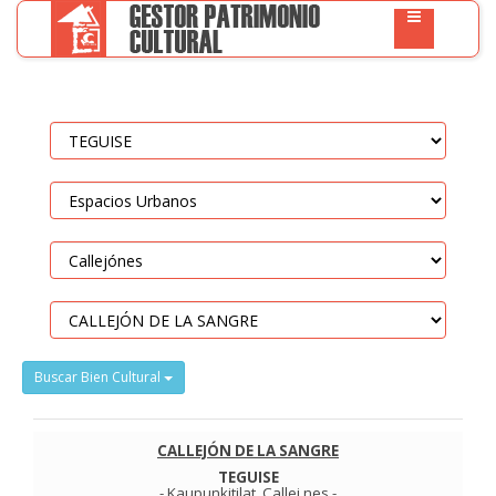
Buscar Bien Cultural
CALLEJÓN DE LA SANGRE
TEGUISE
-
Kaupunkitilat
.
Callej nes
-