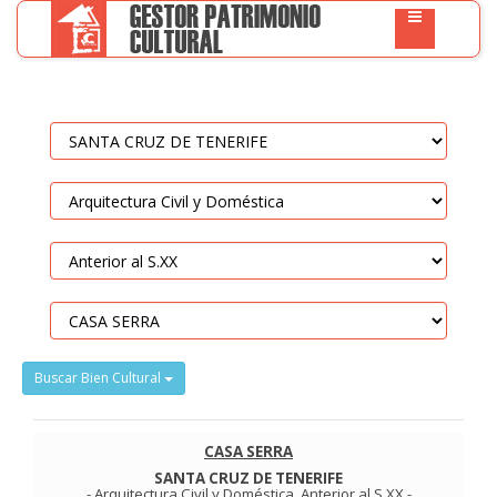
Buscar Bien Cultural
CASA SERRA
SANTA CRUZ DE TENERIFE
-
Arquitectura Civil y Doméstica
.
Anterior al S.XX
-