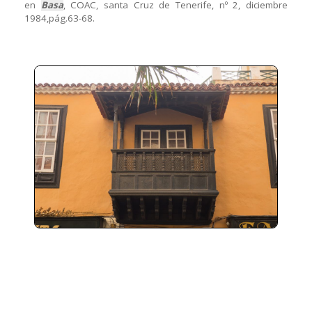
en
Basa
, COAC, santa Cruz de Tenerife, nº 2, diciembre
1984,pág.63-68.