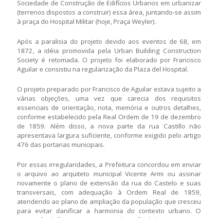
Sociedade de Construção de Edifícios Urbanos em urbanizar
(terrenos dispostos a construir) essa área, juntando-se assim
à praça do Hospital Militar (hoje, Praça Weyler).
Após a paralisia do projeto devido aos eventos de 68, em
1872, a idéia promovida pela Urban Building Construction
Society é retomada. O projeto foi elaborado por Francisco
Aguilar e consistiu na regularização da Plaza del Hospital.
O projeto preparado por Francisco de Aguilar estava sujeito a
várias objeções, uma vez que carecia dos requisitos
essenciais de orientação, nota, memória e outros detalhes,
conforme estabelecido pela Real Ordem de 19 de dezembro
de 1859. Além disso, a nova parte da rua Castillo não
apresentava largura suficiente, conforme exigido pelo artigo
476 das portarias municipais.
Por essas irregularidades, a Prefeitura concordou em enviar
o arquivo ao arquiteto municipal Vicente Armi ou assinar
novamente o plano de extensão da rua do Castelo e suas
transversais, com adequação à Ordem Real de 1859,
atendendo ao plano de ampliação da população que cresceu
para evitar danificar a harmonia do contexto urbano. O