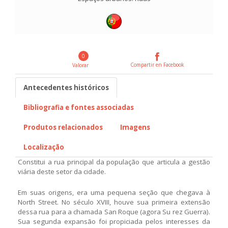
0
Compartir en Facebook
Valorar
Antecedentes históricos
Bibliografia e fontes associadas
Produtos relacionados
Imagens
Localização
Constitui a rua principal da população que articula a gestão
viária deste setor da cidade.
Em suas origens, era uma pequena seção que chegava à
North Street. No século XVIII, houve sua primeira extensão
dessa rua para a chamada San Roque (agora Su rez Guerra).
Sua segunda expansão foi propiciada pelos interesses da