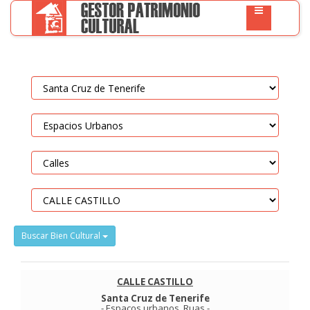
Buscar Bien Cultural
CALLE CASTILLO
Santa Cruz de Tenerife
-
Espaços urbanos
.
Ruas
-