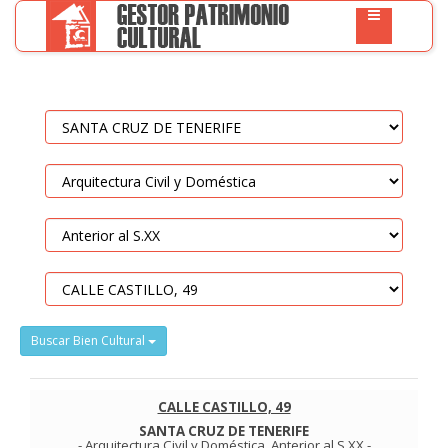
Buscar Bien Cultural
CALLE CASTILLO, 49
SANTA CRUZ DE TENERIFE
-
Arquitectura Civil y Doméstica
.
Anterior al S.XX
-