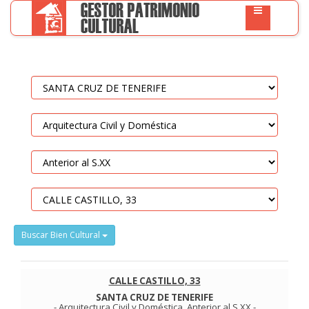
Buscar Bien Cultural
CALLE CASTILLO, 33
SANTA CRUZ DE TENERIFE
-
Arquitectura Civil y Doméstica
.
Anterior al S.XX
-