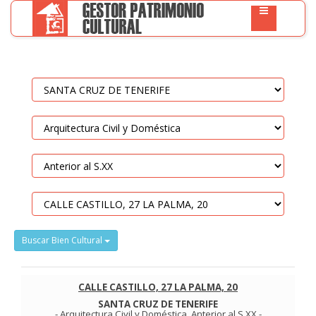
Buscar Bien Cultural
CALLE CASTILLO, 27 LA PALMA, 20
SANTA CRUZ DE TENERIFE
-
Arquitectura Civil y Doméstica
.
Anterior al S.XX
-