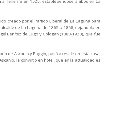
a a Tenerife en 1525,
estableciéndose ambos en La
ido creado por el Partido Liberal de La Laguna para
 alcalde de La
Laguna de 1865 a 1868, dejandola en
gel Benítez de Lugo y Cólogan (1883-1928), que fue
aría de Ascanio y
Poggio, pasó a residir en esta casa,
scanio, la convirtió en
hotel, que en la actualidad es