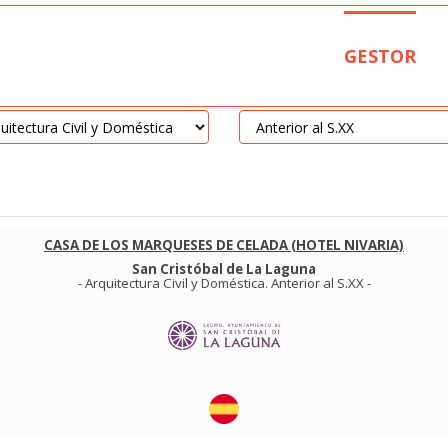
GESTOR
CASA DE LOS MARQUESES DE CELADA (HOTEL NIVARIA)
San Cristóbal de La Laguna
-
Arquitectura Civil y Doméstica
.
Anterior al S.XX
-