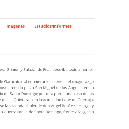
Imágenes
Estudios/Informes
Nava-Grimón y Salazar de Frías describe textualmente:
de Garachico- al enumerar los bienes del «mayorazgo
oseían en la plaza San Miguel de los Ángeles en La
rio de Santo Domingo; por otra parte, una casa de
los
le de las Quinteras (en la
actualidad Lope de Guerra).»
rse la vivienda-chalet de don Ángel Benítez de Lugo y
 la Guerra con la de Santo Domingo, frente a la
iglesia