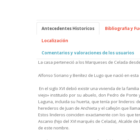
Antecedentes Historicos
Bibliografia y F
Localización
Comentarios y valoraciones de los usuarios
La casa perteneció a los Marqueses de Celada desde f
Alfonso Soriano y Benítez de Lugo que nació en esta 
En el siglo XVI debió existir una
vivienda de la famili
viejo»
instituido por su abuelo, don Pedro de Ponte
Laguna, incluida
su huerta, que tenía por linderos: d
herederos de Juan de Anchieta y el callejón que lla
Estos linderos coinciden exactamente con los
que te
Ascanio (hijo del
XVI marqués de Celada), Alcalde d
de este nombre.