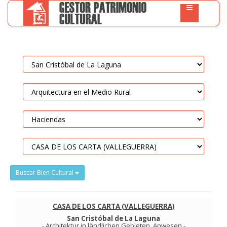
Buscar Bien Cultural
CASA DE LOS CARTA (VALLEGUERRA)
San Cristóbal de La Laguna
-
Architektur in ländlichen Gebieten
.
Anwesen
-