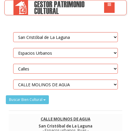
Buscar Bien Cultural
CALLE MOLINOS DE AGUA
San Cristóbal de La Laguna
-
Espaços urbanos
.
Ruas
-