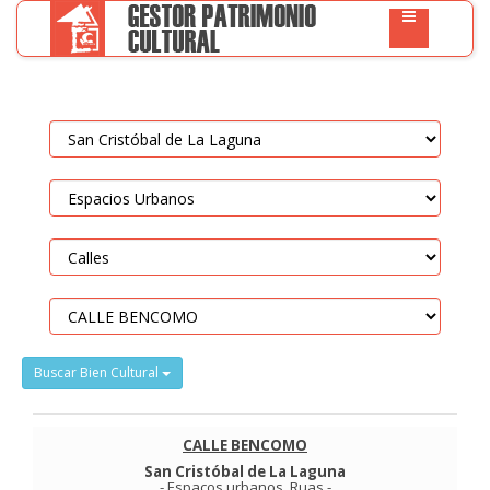
Buscar Bien Cultural
CALLE BENCOMO
San Cristóbal de La Laguna
-
Espaços urbanos
.
Ruas
-