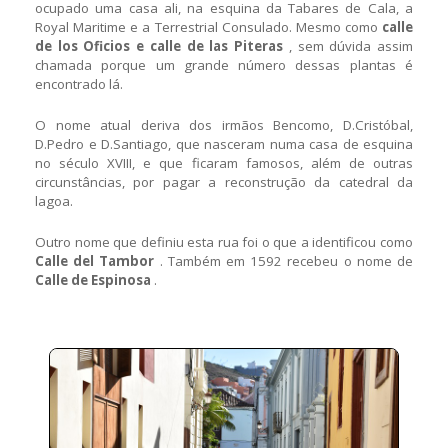
ocupado uma casa ali, na esquina da Tabares de Cala, a
Royal Maritime e a Terrestrial Consulado. Mesmo como
calle
de los Oficios e calle de las Piteras
, sem dúvida assim
chamada porque um grande número dessas plantas é
encontrado lá.
O nome atual deriva dos irmãos Bencomo, D.Cristóbal,
D.Pedro e D.Santiago, que nasceram numa casa de esquina
no século XVIII, e que ficaram famosos, além de outras
circunstâncias, por pagar a reconstrução da catedral da
lagoa.
Outro nome que definiu esta rua foi o que a identificou como
Calle del Tambor
. Também em 1592 recebeu o nome de
Calle de Espinosa
.