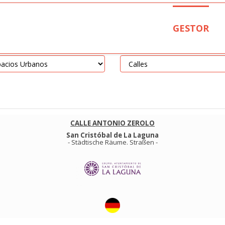
GESTOR
CALLE ANTONIO ZEROLO
San Cristóbal de La Laguna
-
Städtische Räume
.
Straßen
-