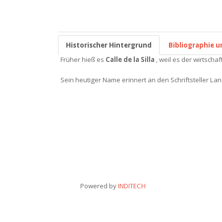
Historischer Hintergrund
Bibliographie u
Früher hieß es
Calle de la Silla
, weil es der wirtscha
Sein heutiger Name erinnert an den Schriftsteller La
Powered by
INDITECH