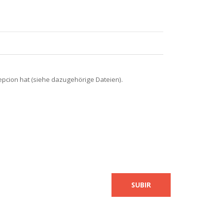
cepcion hat (siehe dazugehörige Dateien).
SUBIR