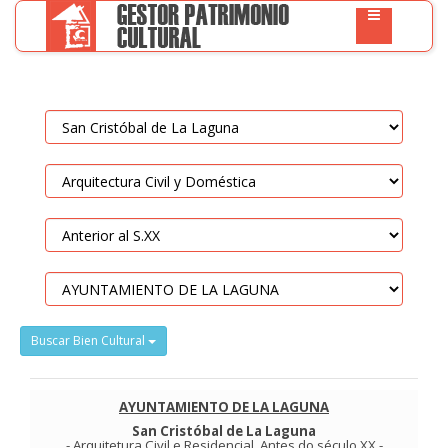
Buscar Bien Cultural
AYUNTAMIENTO DE LA LAGUNA
San Cristóbal de La Laguna
-
Arquitetura Civil e Residencial
.
Antes do século XX
-