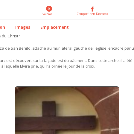
0
Compartir en Facebook
Valorar
ion
Images
Emplacement
du Christ '
Plaza de San Benito, attaché au mur latéral gauche de l'église,
encadré par u
rc est découvert sur la façade est du bâtiment. Dans cette arche, il a été d
laquelle Elvira prie, qui l'a ornée le jour de la croix.