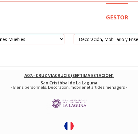
GESTOR
A07.- CRUZ VIACRUCIS (SEPTIMA ESTACIÓN)
San Cristóbal de La Laguna
-
Biens personnels
.
Décoration, mobilier et articles ménagers
-