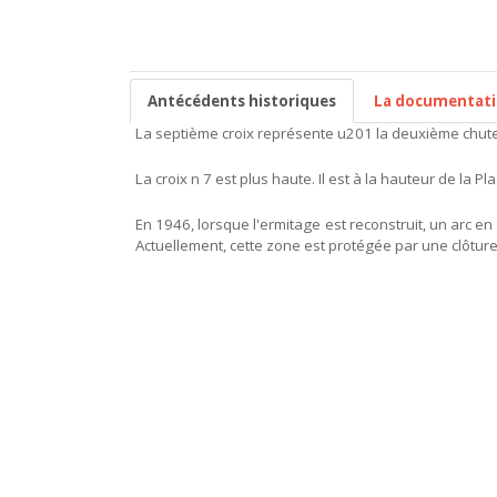
Antécédents historiques
La documentat
La septième croix représente u201 la deuxième chute 
La croix n 7 est plus haute. Il est à la hauteur de la 
En 1946, lorsque l'ermitage est reconstruit, un arc en a
Actuellement, cette zone est protégée par une clôture à 