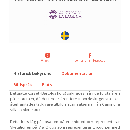
0
Compartir en Facebook
Valorar
Historisk bakgrund
Dokumentation
Bildspråk
Plats
Det sjätte korset (Bartolos kors) saknades från de första åren
på 1930-talet, då det under åren före inbördeskriget stal. Det
återhämtades tack vare utbildningsinsatserna från Camino la
Villa-skolan 2007.
Detta kors låg på fasaden på en snickeri och representerar
VI-stationen på Via Crucis som representerar Encounter med