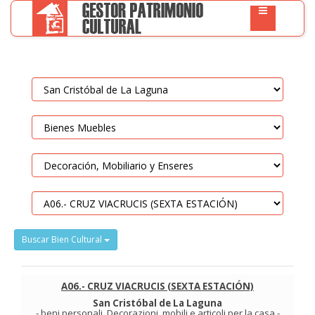
Buscar Bien Cultural
A06.- CRUZ VIACRUCIS (SEXTA ESTACIÓN)
San Cristóbal de La Laguna
-
beni personali
.
Decorazioni, mobili e articoli per la casa
-