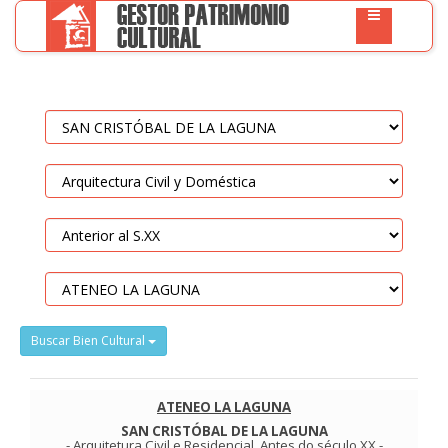
Buscar Bien Cultural
ATENEO LA LAGUNA
SAN CRISTÓBAL DE LA LAGUNA
-
Arquitetura Civil e Residencial
.
Antes do século XX
-