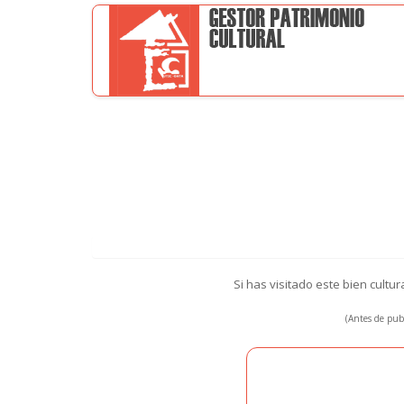
Si has visitado este bien cultu
(Antes de publ