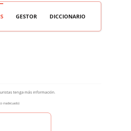
S
GESTOR
DICCIONARIO
turistas tenga más información.
xto inadecuado)