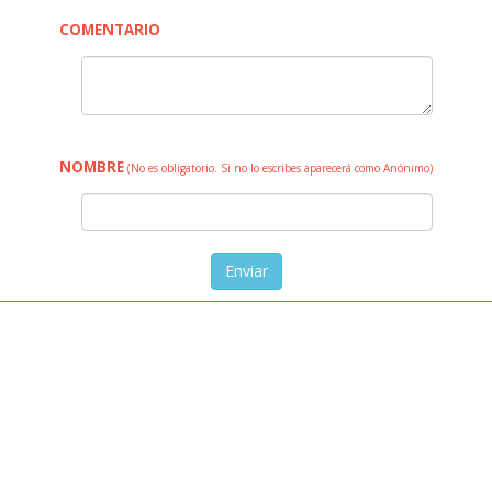
COMENTARIO
NOMBRE
(No es obligatorio. Si no lo escribes aparecerá como Anónimo)
Enviar