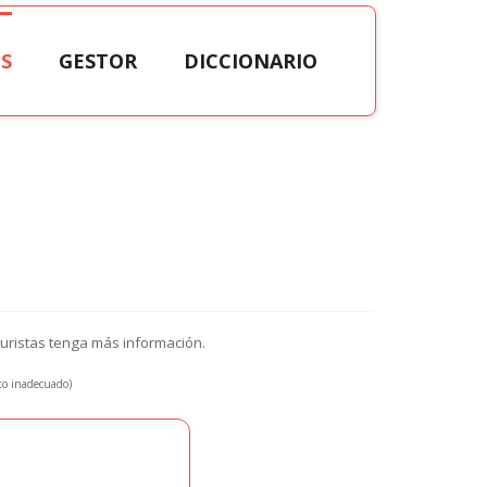
S
GESTOR
DICCIONARIO
turistas tenga más información.
xto inadecuado)