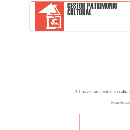
Si has visitado este bien cultu
(Antes de publ