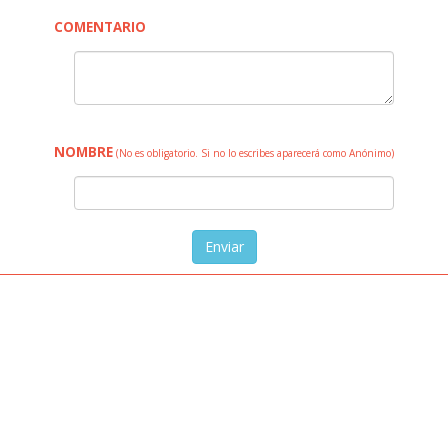
COMENTARIO
NOMBRE
(No es obligatorio. Si no lo escribes aparecerá como Anónimo)
Enviar