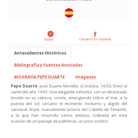
0
Compartir en Facebook
Valorar
Antecedentes Históricos
Bibliografía y Fuentes Asociadas
BIOGRAFÍA PEPE DUARTE
Imágenes
Pepe Duarte
-José Duarte Montilla- (Córdoba, 1935) firmó el
cartel del año 1995. Una elegante señorita, con un destacado
tocado en su cabeza, sonríe, emergiendo sobre el mar, a la
puesta del sol, cercano el momento nocturno y álgido del
carnaval. Al pie, nuevamente la torre del Cabildo de Tenerife,
a la que han recurrido varios artístas, rodeada en esta
ocasión de un paisaje de palmeras, un poco exótico.