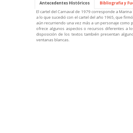
Antecedentes Históricos
Bibliografia y F
El cartel del Carnaval de 1979 corresponde a Marina B
a lo que sucedió con el cartel del año 1965, que firmó
aún recurriendo una vez más a un personaje como prot
ofrece algunos aspectos o recursos diferentes a los 
disposición de los textos también presentan algun
ventanas blancas.