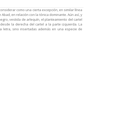
considerar como una cierta excepción, en similar línea
e Abad, en relación con la tónica dominante. Aún así, y
gro, vestida de arlequín, el planteamiento del cartel
 desde la derecha del cartel a la parte izquierda. La
 a letra, sino insertadas además en una especie de