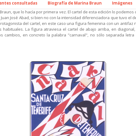
uentes consultadas
Biografía de Marina Braun
Imágenes
raun, que lo hacía por primera vez. El cartel de esta edición lo podemos 
 Juan José Abad, si bien no con la intensidad diferenciadora que tuvo el d
agonista del cartel, en este caso una figura femenina con un antifaz ne
habituales. La figura atraviesa el cartel de abajo arriba, en diagonal,
os cambios, en concreto la palabra "carnaval", no sólo separada letra