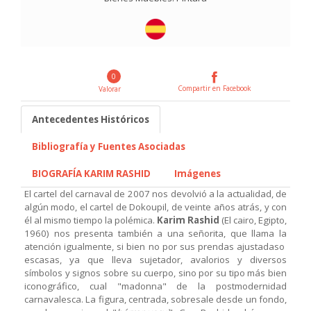
0
Compartir en Facebook
Valorar
Antecedentes Históricos
Bibliografía y Fuentes Asociadas
BIOGRAFÍA KARIM RASHID
Imágenes
El cartel del carnaval de 2007 nos devolvió a la actualidad, de
algún modo, el cartel de Dokoupil, de veinte años atrás, y con
él al mismo tiempo la polémica.
Karim Rashid
(El cairo, Egipto,
1960) nos presenta también a una señorita, que llama la
atención igualmente, si bien no por sus prendas ajustadaso
escasas, ya que lleva sujetador, avalorios y diversos
símbolos y signos sobre su cuerpo, sino por su tipo más bien
iconográfico, cual "madonna" de la postmodernidad
carnavalesca. La figura, centrada, sobresale desde un fondo,