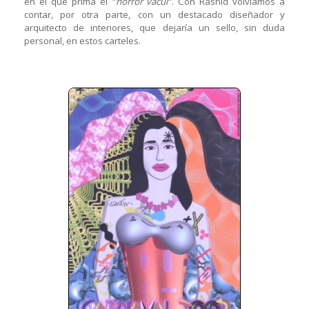
en el que prima el "
hórror vacui
". Con Rashid volvíamos a
contar, por otra parte, con un destacado diseñador y
arquitecto de interiores, que dejaría un sello, sin duda
personal, en estos carteles.