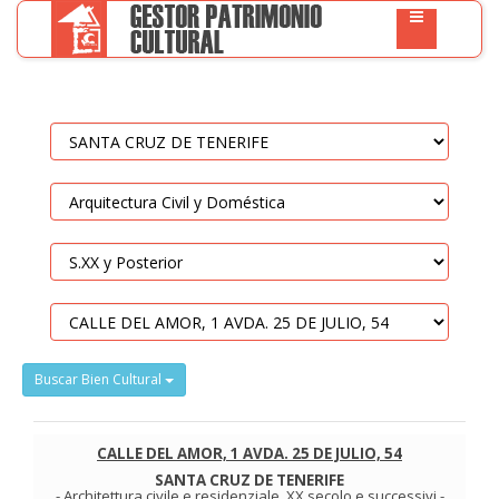
Buscar Bien Cultural
CALLE DEL AMOR, 1 AVDA. 25 DE JULIO, 54
SANTA CRUZ DE TENERIFE
-
Architettura civile e residenziale
.
XX secolo e successivi
-