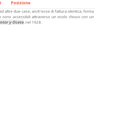
i
Posizione
 altre due case, anch'esse di fattura identica, forma
ma sono accessibili attraverso un vicolo chiuso con un
ntor y Ocete
, nel 1928.