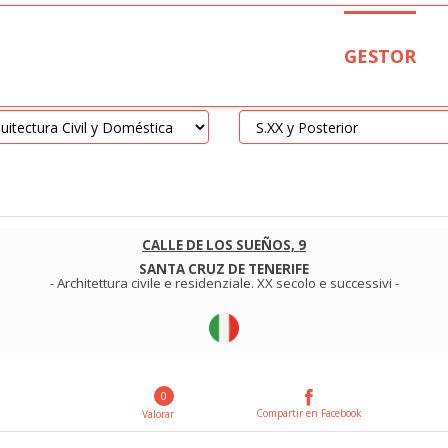
GESTOR
CALLE DE LOS SUEÑOS, 9
SANTA CRUZ DE TENERIFE
-
Architettura civile e residenziale
.
XX secolo e successivi
-
0
Compartir en Facebook
Valorar