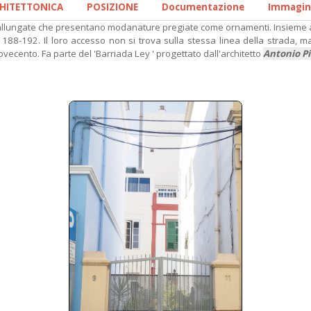
CHITETTONICA
POSIZIONE
Documentazione
Immagin
allungate che presentano modanature pregiate come ornamenti. Insieme ad
 188-192. Il loro accesso non si trova sulla stessa linea della strada, 
Novecento. Fa parte del 'Barriada Ley ' progettato dall'architetto
Antonio Pi