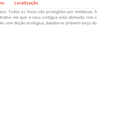
ns
Localização
esso. Todos os furos são protegidos por molduras. A
rutivo em que a casa contígua está alinhada com o
s com dicção ecológica, datada no primeiro terço do