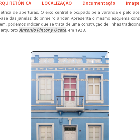
ARQUITETÔNICA
LOCALIZAÇÃO
Documentação
Image
métrica de aberturas. O eixo central é ocupado pela varanda e pelo ac
ase das janelas do primeiro andar. Apresenta o mesmo esquema const
 podemos indicar que se trata de uma construção de linhas tradicionai
o arquiteto
Antonio Pintor y Ocete
, em 1928.