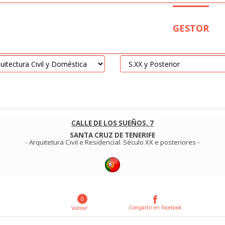
GESTOR
CALLE DE LOS SUEÑOS, 7
SANTA CRUZ DE TENERIFE
-
Arquitetura Civil e Residencial
.
Século XX e posteriores
-
0
Compartir en Facebook
Valorar