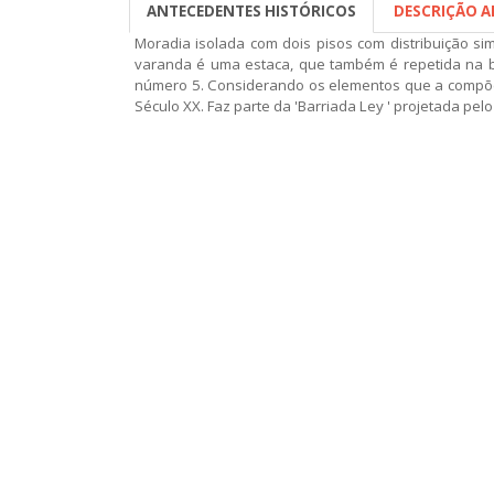
ANTECEDENTES HISTÓRICOS
DESCRIÇÃO 
Moradia isolada com dois pisos com distribuição si
varanda é uma estaca, que também é repetida na b
número 5. Considerando os elementos que a compõem,
Século XX. Faz parte da 'Barriada Ley ' projetada pel