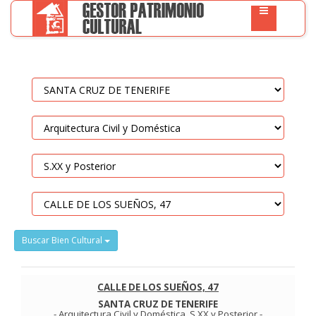
Buscar Bien Cultural
CALLE DE LOS SUEÑOS, 47
SANTA CRUZ DE TENERIFE
-
Arquitectura Civil y Doméstica
.
S.XX y Posterior
-