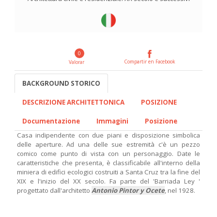
0
Compartir en Facebook
Valorar
BACKGROUND STORICO
DESCRIZIONE ARCHITETTONICA
POSIZIONE
Documentazione
Immagini
Posizione
Casa indipendente con due piani e disposizione simbolica
delle aperture. Ad una delle sue estremità c'è un pezzo
comico come punto di vista con un personaggio. Date le
caratteristiche che presenta, è classificabile all'interno della
miniera di edifici ecologici costruiti a Santa Cruz tra la fine del
XIX e l'inizio del XX secolo. Fa parte del 'Barriada Ley '
progettato dall'architetto
Antonio Pintor y Ocete
, nel 1928.