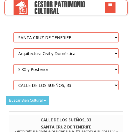
Buscar Bien Cultural
CALLE DE LOS SUEÑOS, 33
SANTA CRUZ DE TENERIFE
-
Architettura civile e residenziale
.
XX secolo e successivi
-