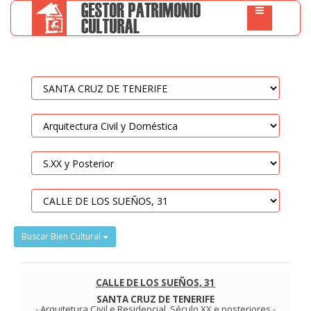
Buscar Bien Cultural
CALLE DE LOS SUEÑOS, 31
SANTA CRUZ DE TENERIFE
-
Arquitetura Civil e Residencial
.
Século XX e posteriores
-