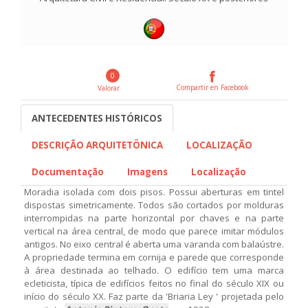
0
Compartir en Facebook
Valorar
ANTECEDENTES HISTÓRICOS
DESCRIÇÃO ARQUITETÔNICA
LOCALIZAÇÃO
Documentação
Imagens
Localização
Moradia isolada com dois pisos. Possui aberturas em tintel
dispostas simetricamente. Todos são cortados por molduras
interrompidas na parte horizontal por chaves e na parte
vertical na área central, de modo que parece imitar módulos
antigos. No eixo central é aberta uma varanda com balaústre.
A propriedade termina em cornija e parede que corresponde
à área destinada ao telhado. O edifício tem uma marca
ecleticista, típica de edifícios feitos no final do século XIX ou
início do século XX. Faz parte da 'Briaria Ley ' projetada pelo