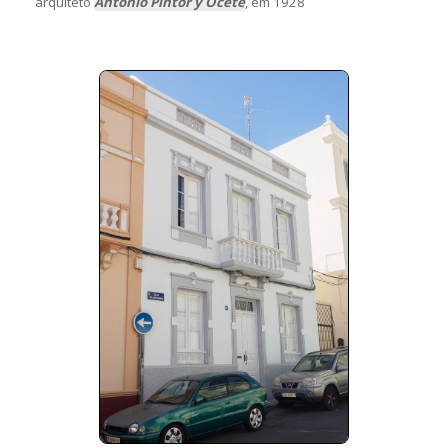
arquiteto
Antonio Pintor y Ocete
, em 1928