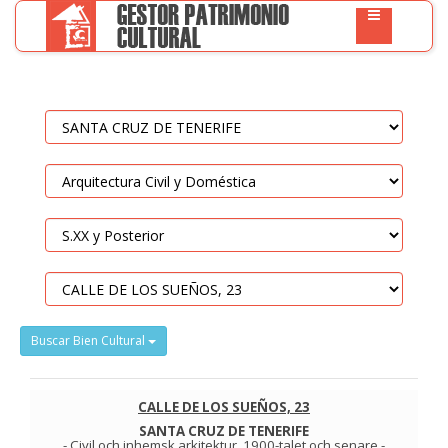
Buscar Bien Cultural
CALLE DE LOS SUEÑOS, 23
SANTA CRUZ DE TENERIFE
-
Civil och inhemsk arkitektur
.
1900-talet och senare
-