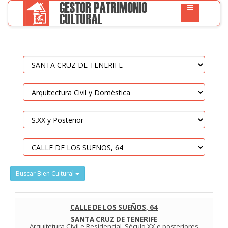
Buscar Bien Cultural
CALLE DE LOS SUEÑOS, 64
SANTA CRUZ DE TENERIFE
-
Arquitetura Civil e Residencial
.
Século XX e posteriores
-