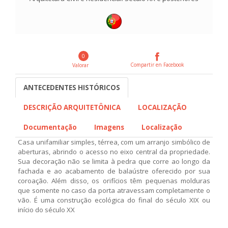
0
Compartir en Facebook
Valorar
ANTECEDENTES HISTÓRICOS
DESCRIÇÃO ARQUITETÔNICA
LOCALIZAÇÃO
Documentação
Imagens
Localização
Casa unifamiliar simples, térrea, com um arranjo simbólico de
aberturas, abrindo o acesso no eixo central da propriedade.
Sua decoração não se limita à pedra que corre ao longo da
fachada e ao acabamento de balaústre oferecido por sua
coroação. Além disso, os orifícios têm pequenas molduras
que somente no caso da porta atravessam completamente o
vão. É uma construção ecológica do final do século XIX ou
início do século XX