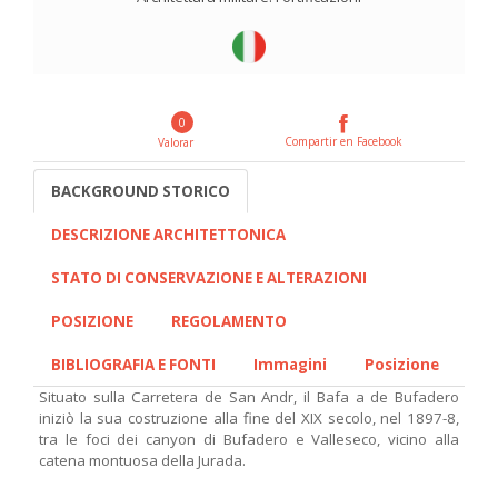
0
Compartir en Facebook
Valorar
BACKGROUND STORICO
DESCRIZIONE ARCHITETTONICA
STATO DI CONSERVAZIONE E ALTERAZIONI
POSIZIONE
REGOLAMENTO
BIBLIOGRAFIA E FONTI
Immagini
Posizione
Situato sulla Carretera de San Andr, il Bafa a de Bufadero
iniziò la sua costruzione alla fine del XIX secolo, nel 1897-8,
tra le foci dei canyon di Bufadero e Valleseco, vicino alla
catena montuosa della Jurada.