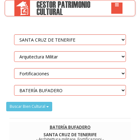
Buscar Bien Cultural
BATERÍA BUFADERO
SANTA CRUZ DE TENERIFE
-
Architettura militare
.
Fortificazioni
-