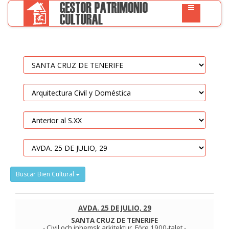
Buscar Bien Cultural
AVDA. 25 DE JULIO, 29
SANTA CRUZ DE TENERIFE
-
Civil och inhemsk arkitektur
.
Före 1900-talet
-