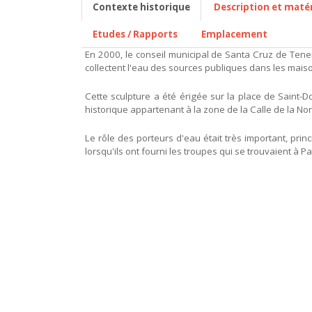
Contexte historique
Description et maté
Etudes / Rapports
Emplacement
En 2000, le conseil municipal de Santa Cruz de Tene
collectent l'eau des sources publiques dans les maiso
Cette sculpture a été érigée sur la place de Saint-Do
historique appartenant à la zone de la Calle de la Nor
Le rôle des porteurs d'eau était très important, pri
lorsqu'ils ont fourni les troupes qui se trouvaient à 