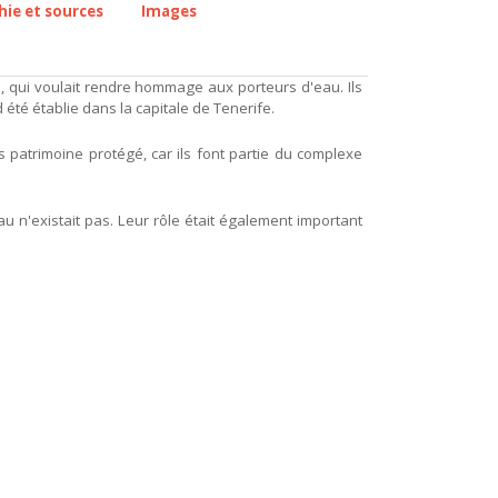
hie et sources
Images
, qui voulait rendre hommage aux porteurs d'eau. Ils
été établie dans la capitale de Tenerife.
is patrimoine protégé, car ils font partie du complexe
u n'existait pas. Leur rôle était également important