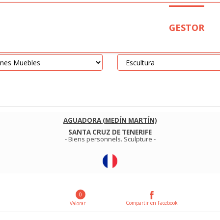
GESTOR
AGUADORA (MEDÍN MARTÍN)
SANTA CRUZ DE TENERIFE
-
Biens personnels
.
Sculpture
-
0
Compartir en Facebook
Valorar