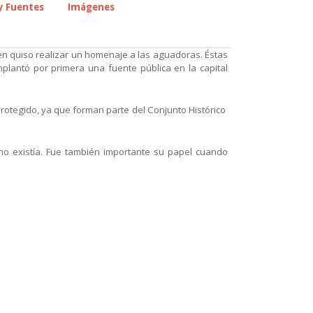
 y Fuentes
Imágenes
en quiso realizar un homenaje a las aguadoras. Éstas
plantó por primera una fuente pública en la capital
 protegido, ya que forman parte del Conjunto Histórico
no existía. Fue también importante su papel cuando