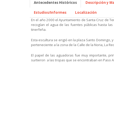
Antecedentes Históricos
Descripción y Ma
Estudios/Informes
Localización
En el año 2000 el Ayuntamiento de Santa Cruz de Ten
recogían el agua de las fuentes públicas hasta las
tinerfeña.
Esta escultura se erigió en la plaza Santo Domingo, y
perteneciente a la zona de la Calle de la Noria, La Rec
El papel de las aguadoras fue muy importante, pri
surtieron a las tropas que se encontraban en Paso Al