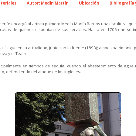
teriales
Autor: Medín Martín
Ubicación
Bibliografía
erife encargó al artista palmero Medín Martín Barrios una escultura, qui
 casas de quienes disponían de sus servicios. Hasta en 1706 que se im
 allí sigue en la actualidad, junto con la fuente (1893); ambos patrimonio
ova y el Teatro.
ncipalmente en tiempos de sequía, cuando el abastecimiento de agua 
to, defendiendo del ataque de los ingleses.