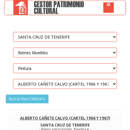
Buscar Bien Cultural
ALBERTO CAÑETE CALVO (CARTEL 1966 Y 1967)
SANTA CRUZ DE TENERIFE
-
Biens personnels
.
Peinture
-