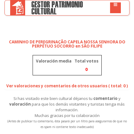
CAMINHO DE PEREGRINAÇÃO CAPELA NOSSA SENHORA DO
PERPÉTUO SOCORRO en SÃO FILIPE
Valoración media
Total votos
0
Ver valoraciones y comentarios de otros usuarios ( total: 0 )
Si has visitado este bien cultural déjanos tu
comentario
y
valoración
para que los demás visitantes y turistas tenga más
información.
Muchas gracias por tu colaboración
(Antes de publicar tu comentario, ésta pasará por un filtro para asegurarnos de que no
es spam ni contiene texto inadecuado)