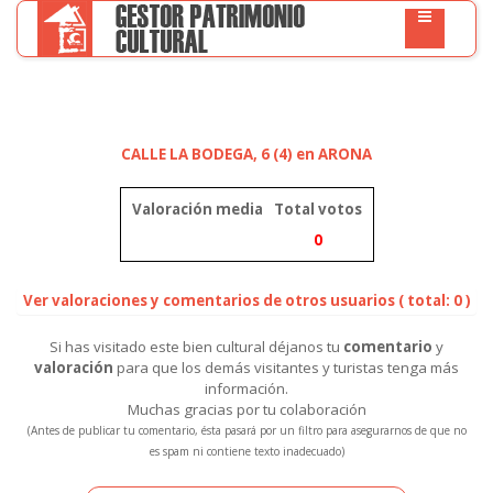
CALLE LA BODEGA, 6 (4) en ARONA
Valoración media
Total votos
0
Ver valoraciones y comentarios de otros usuarios ( total: 0 )
Si has visitado este bien cultural déjanos tu
comentario
y
valoración
para que los demás visitantes y turistas tenga más
información.
Muchas gracias por tu colaboración
(Antes de publicar tu comentario, ésta pasará por un filtro para asegurarnos de que no
es spam ni contiene texto inadecuado)