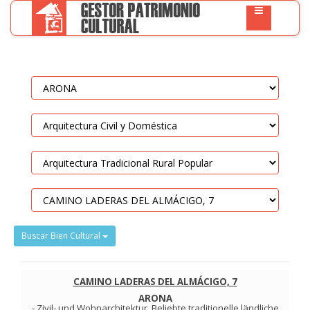
Buscar Bien Cultural
CAMINO LADERAS DEL ALMÁCIGO, 7
ARONA
-
Zivil- und Wohnarchitektur
.
Beliebte traditionelle ländliche